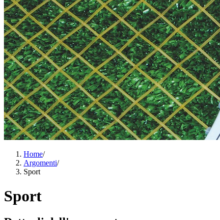
Home
/
Argomenti
/
Sport
Sport