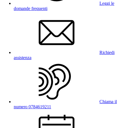
Leggi le
domande frequenti
Richiedi
assistenza
Chiama il
numero 0784619211