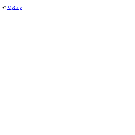
©
MyCity