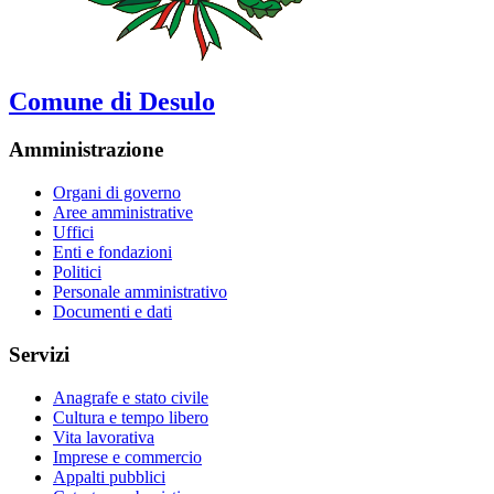
Comune di Desulo
Amministrazione
Organi di governo
Aree amministrative
Uffici
Enti e fondazioni
Politici
Personale amministrativo
Documenti e dati
Servizi
Anagrafe e stato civile
Cultura e tempo libero
Vita lavorativa
Imprese e commercio
Appalti pubblici