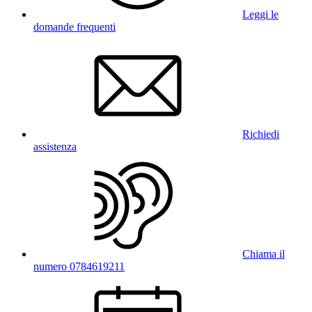
Leggi le
domande frequenti
Richiedi
assistenza
Chiama il
numero 0784619211