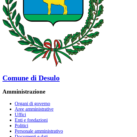
Comune di Desulo
Amministrazione
Organi di governo
Aree amministrative
Uffici
Enti e fondazioni
Politici
Personale amministrativo
Documenti e dati