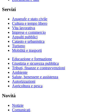
Servizi
Anagrafe e stato civile
Cultura e tempo libero
Vita lavorativa
Imprese e commercio
Appalti pubblici
Catasto e urbanistica
Turismo
Mobilità e trasporti
Educazione e formazione
Giustizia e sicurezza pubblica
Tributi, finanze e contravvenzioni
Ambiente
Salute, benessere e assistenza
Autorizzazioni
Agricoltura e pesca
Novità
Notizie
Comunicati