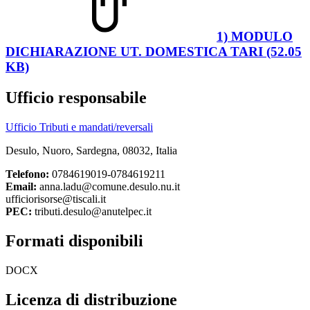
1) MODULO
DICHIARAZIONE UT. DOMESTICA TARI (52.05
KB)
Ufficio responsabile
Ufficio Tributi e mandati/reversali
Desulo, Nuoro, Sardegna, 08032, Italia
Telefono:
0784619019-0784619211
Email:
anna.ladu@comune.desulo.nu.it
ufficiorisorse@tiscali.it
PEC:
tributi.desulo@anutelpec.it
Formati disponibili
DOCX
Licenza di distribuzione