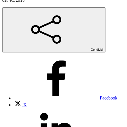
del 4/3/2018
Condividi
Facebook
X