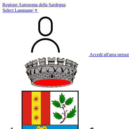
Regione Autonoma della Sardegna
Select Language
▼
Accedi all'area perso