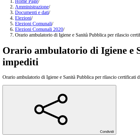
Home Page
/
Amministrazione
/
Documenti e dati
/
Elezioni
/
Elezioni Comunali
/
Elezioni Comunali 2020
/
Orario ambulatorio di Igiene e Sanità Pubblica per rilascio certifi
Orario ambulatorio di Igiene e Sa
impediti
Orario ambulatorio di Igiene e Sanità Pubblica per rilascio certificati d
Condividi