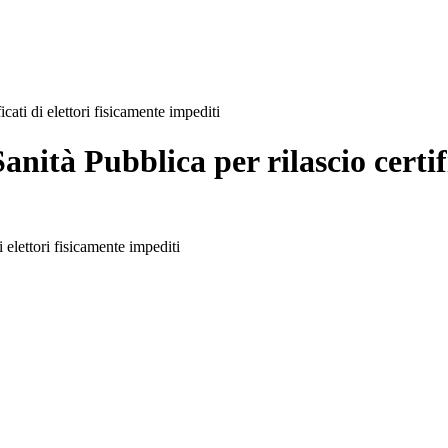
cati di elettori fisicamente impediti
nità Pubblica per rilascio certifi
i elettori fisicamente impediti