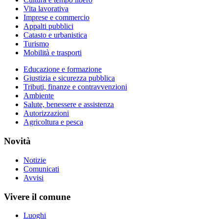
Vita lavorativa
Imprese e commercio
Appalti pubblici
Catasto e urbanistica
Turismo
Mobilità e trasporti
Educazione e formazione
Giustizia e sicurezza pubblica
Tributi, finanze e contravvenzioni
Ambiente
Salute, benessere e assistenza
Autorizzazioni
Agricoltura e pesca
Novità
Notizie
Comunicati
Avvisi
Vivere il comune
Luoghi