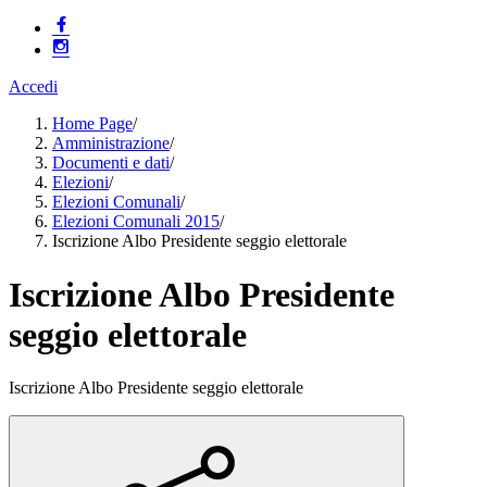
Accedi
Home Page
/
Amministrazione
/
Documenti e dati
/
Elezioni
/
Elezioni Comunali
/
Elezioni Comunali 2015
/
Iscrizione Albo Presidente seggio elettorale
Iscrizione Albo Presidente
seggio elettorale
Iscrizione Albo Presidente seggio elettorale