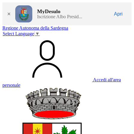
MyDesulo
×
Apri
Iscrizione Albo Presid...
Regione Autonoma della Sardegna
Select Language
▼
Accedi all'area
personale