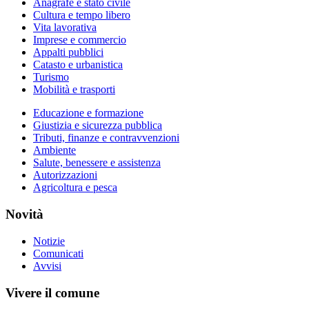
Anagrafe e stato civile
Cultura e tempo libero
Vita lavorativa
Imprese e commercio
Appalti pubblici
Catasto e urbanistica
Turismo
Mobilità e trasporti
Educazione e formazione
Giustizia e sicurezza pubblica
Tributi, finanze e contravvenzioni
Ambiente
Salute, benessere e assistenza
Autorizzazioni
Agricoltura e pesca
Novità
Notizie
Comunicati
Avvisi
Vivere il comune