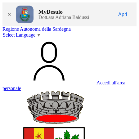
MyDesulo
×
Apri
Dott.ssa Adriana Baldussi
Regione Autonoma della Sardegna
Select Language
▼
Accedi all'area
personale