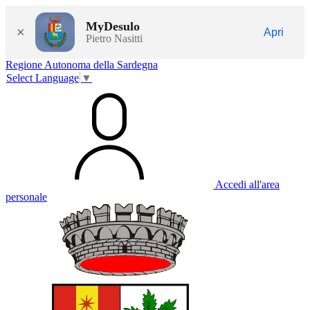
MyDesulo
×
Apri
Pietro Nasitti
Regione Autonoma della Sardegna
Select Language
▼
Accedi all'area
personale