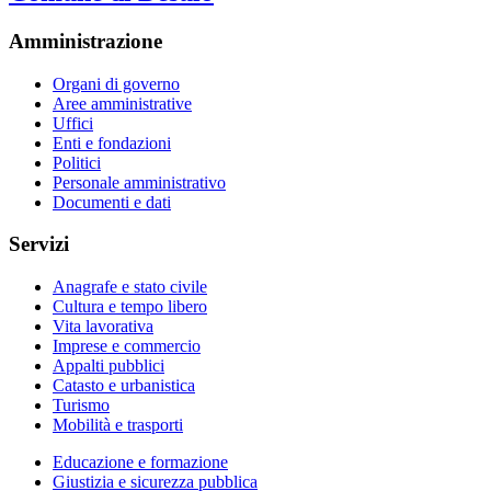
Amministrazione
Organi di governo
Aree amministrative
Uffici
Enti e fondazioni
Politici
Personale amministrativo
Documenti e dati
Servizi
Anagrafe e stato civile
Cultura e tempo libero
Vita lavorativa
Imprese e commercio
Appalti pubblici
Catasto e urbanistica
Turismo
Mobilità e trasporti
Educazione e formazione
Giustizia e sicurezza pubblica