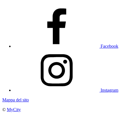
Facebook
Instagram
Mappa del sito
©
MyCity