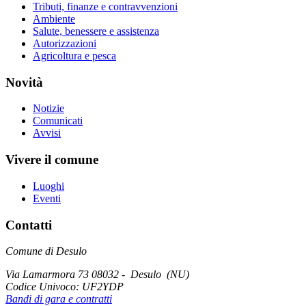
Tributi, finanze e contravvenzioni
Ambiente
Salute, benessere e assistenza
Autorizzazioni
Agricoltura e pesca
Novità
Notizie
Comunicati
Avvisi
Vivere il comune
Luoghi
Eventi
Contatti
Comune di Desulo
Via Lamarmora 73 08032 - Desulo (NU)
Codice Univoco:
UF2YDP
Bandi di gara e contratti