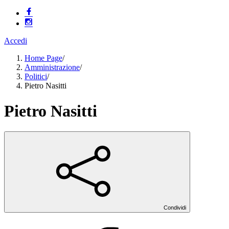
Accedi
Home Page
/
Amministrazione
/
Politici
/
Pietro Nasitti
Pietro Nasitti
Condividi