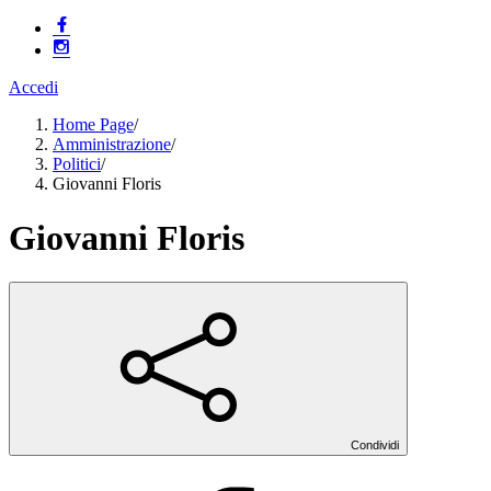
Accedi
Home Page
/
Amministrazione
/
Politici
/
Giovanni Floris
Giovanni Floris
Condividi