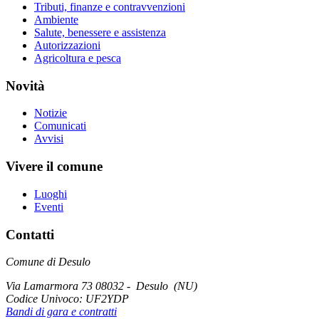
Tributi, finanze e contravvenzioni
Ambiente
Salute, benessere e assistenza
Autorizzazioni
Agricoltura e pesca
Novità
Notizie
Comunicati
Avvisi
Vivere il comune
Luoghi
Eventi
Contatti
Comune di Desulo
Via Lamarmora 73 08032 - Desulo (NU)
Codice Univoco:
UF2YDP
Bandi di gara e contratti