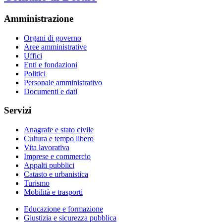
Amministrazione
Organi di governo
Aree amministrative
Uffici
Enti e fondazioni
Politici
Personale amministrativo
Documenti e dati
Servizi
Anagrafe e stato civile
Cultura e tempo libero
Vita lavorativa
Imprese e commercio
Appalti pubblici
Catasto e urbanistica
Turismo
Mobilità e trasporti
Educazione e formazione
Giustizia e sicurezza pubblica