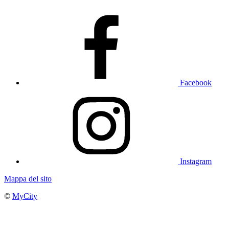
Facebook
Instagram
Mappa del sito
©
MyCity