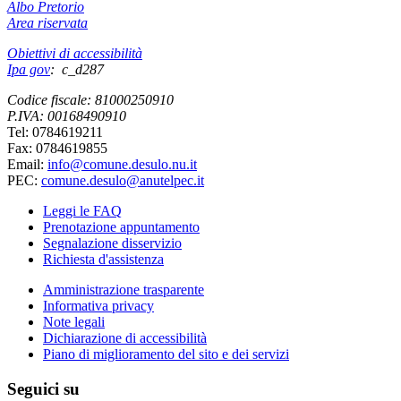
Albo Pretorio
Area riservata
Obiettivi di accessibilità
Ipa gov
: c_d287
Codice fiscale: 81000250910
P.IVA: 00168490910
Tel: 0784619211
Fax: 0784619855
Email:
info@comune.desulo.nu.it
PEC:
comune.desulo@anutelpec.it
Leggi le FAQ
Prenotazione appuntamento
Segnalazione disservizio
Richiesta d'assistenza
Amministrazione trasparente
Informativa privacy
Note legali
Dichiarazione di accessibilità
Piano di miglioramento del sito e dei servizi
Seguici su