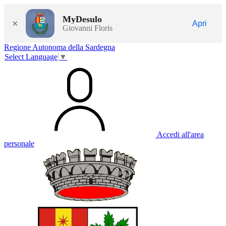
MyDesulo
×
Apri
Giovanni Floris
Regione Autonoma della Sardegna
Select Language
▼
Accedi all'area
personale