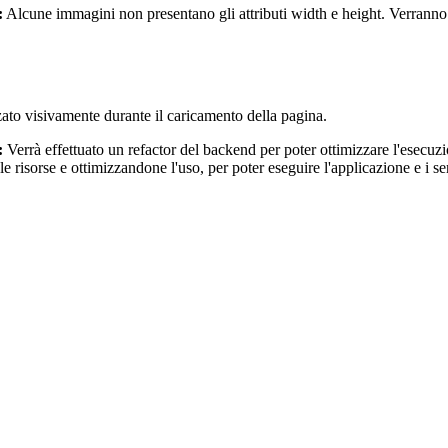
:
Alcune immagini non presentano gli attributi width e height. Verranno ag
zato visivamente durante il caricamento della pagina.
:
Verrà effettuato un refactor del backend per poter ottimizzare l'esecu
 le risorse e ottimizzandone l'uso, per poter eseguire l'applicazione e i 