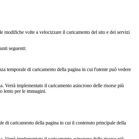
le modifiche volte a velocizzare il caricamento del sito e dei servizi
unti seguenti:
nza temporale di caricamento della pagina in cui l'utente può vedere
. Verrà implementato il caricamento asincrono delle risorse più
to lento per le immagini.
 di caricamento della pagina in cui il contenuto principale della
. Verrà implementato il caricamento asincrono delle risorse più