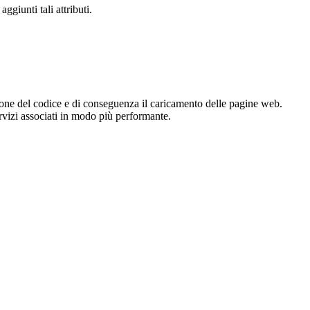
giunti tali attributi.
zione del codice e di conseguenza il caricamento delle pagine web.
servizi associati in modo più performante.