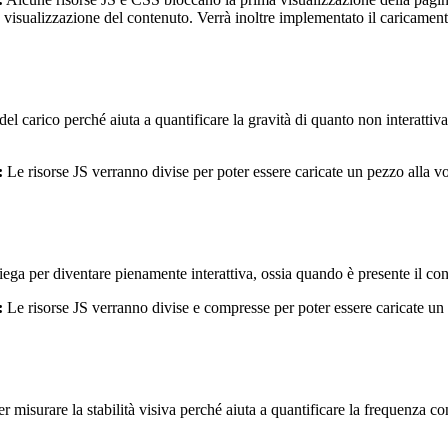
ta visualizzazione del contenuto. Verrà inoltre implementato il caricamen
 del carico perché aiuta a quantificare la gravità di quanto non interatti
:
Le risorse JS verranno divise per poter essere caricate un pezzo alla vo
a per diventare pienamente interattiva, ossia quando è presente il conte
:
Le risorse JS verranno divise e compresse per poter essere caricate un p
 misurare la stabilità visiva perché aiuta a quantificare la frequenza c