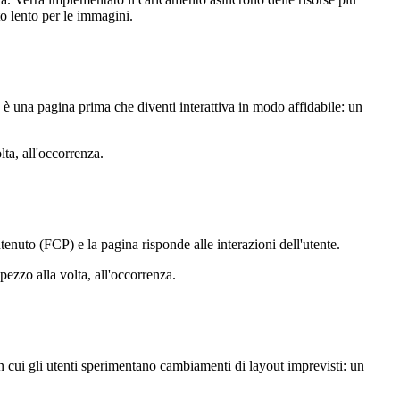
to lento per le immagini.
va è una pagina prima che diventi interattiva in modo affidabile: un
lta, all'occorrenza.
nuto (FCP) e la pagina risponde alle interazioni dell'utente.
ezzo alla volta, all'occorrenza.
on cui gli utenti sperimentano cambiamenti di layout imprevisti: un